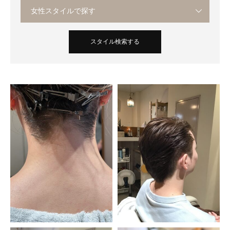
女性スタイルで探す