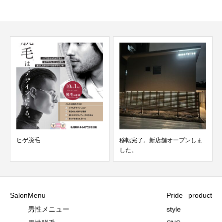
ヒゲ脱毛
移転完了。新店舗オープンしま
した。
Salon
Menu
Pride
product
男性メニュー
style