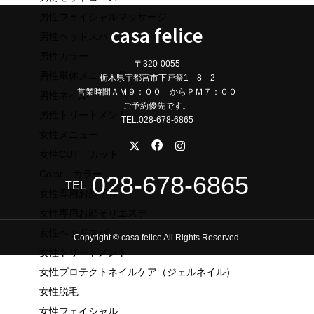
男性フェイシャルマッサージ
casa felice
男性ヘッドスパ
男性カラー
〒320-0055
男性単体メニュー他
栃木県宇都宮市下戸祭1－8－2
営業時間ＡＭ９：００ からＰＭ７：００
男性ネイル
ご予約優先です。
男性トリートメント
TEL.028-678-6865
女性メニュー
女性CUT カット
Color カラー
028-678-6865
TEL
女性専用お顔そり
女性専用お顔そりエステ
女性ヘッドスパ
Copyright © casa felice All Rights Reserved.
女性トリートメント
女性プロテクトネイルケア（ジェルネイル）
女性脱毛
女性フェイシャル