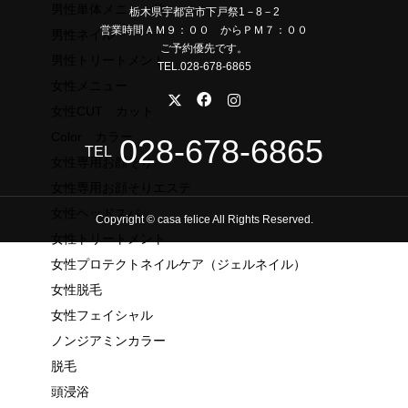
男性単体メニュー他
栃木県宇都宮市下戸祭1－8－2
営業時間ＡＭ９：００ からＰＭ７：００
男性ネイル
ご予約優先です。
男性トリートメント
TEL.028-678-6865
女性メニュー
女性CUT カット
Color カラー
028-678-6865
TEL
女性専用お顔そり
女性専用お顔そりエステ
女性ヘッドスパ
Copyright © casa felice All Rights Reserved.
女性トリートメント
女性プロテクトネイルケア（ジェルネイル）
女性脱毛
女性フェイシャル
ノンジアミンカラー
脱毛
頭浸浴