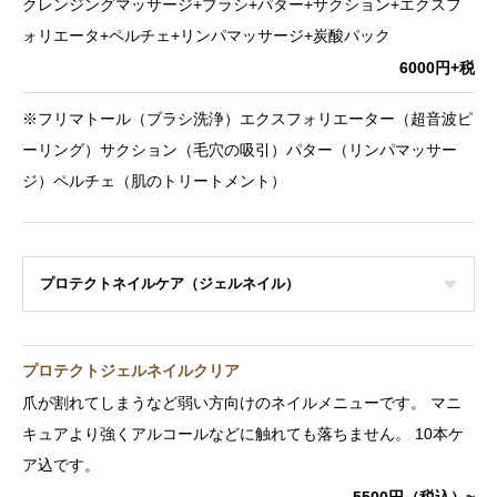
クレンジングマッサージ+ブラシ+パター+サクション+エクスフ
ォリエータ+ペルチェ+リンパマッサージ+炭酸パック
6000円+税
※フリマトール（ブラシ洗浄）エクスフォリエーター（超音波ピ
ーリング）サクション（毛穴の吸引）パター（リンパマッサー
ジ）ペルチェ（肌のトリートメント）
プロテクトネイルケア（ジェルネイル）
プロテクトジェルネイルクリア
爪が割れてしまうなど弱い方向けのネイルメニューです。 マニ
キュアより強くアルコールなどに触れても落ちません。 10本ケ
ア込です。