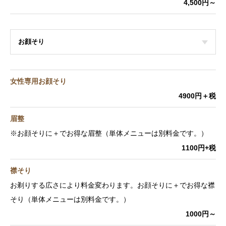
4,500円～
お顔そり
女性専用お顔そり
4900円＋税
眉整
※お顔そりに＋でお得な眉整（単体メニューは別料金です。）
1100円+税
襟そり
お剃りする広さにより料金変わります。お顔そりに＋でお得な襟
そり（単体メニューは別料金です。）
1000円～