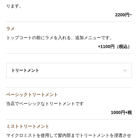
ります。
2200円~
ラメ
トップコートの前にラメを入れる、追加メニューです。
+1100円（税込）
トリートメント
ベーシックトリートメント
当店でベーシックなトリートメントです
1000円+税
ミストトリートメント
マイクロミストを使用して髪内部までトリートメントを浸透させ