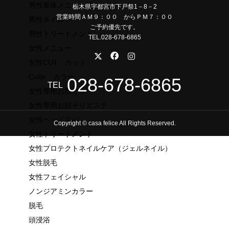
男性単体メニュー他
栃木県宇都宮市下戸祭1－8－2
営業時間ＡＭ９：００ からＰＭ７：００
男性ネイル
ご予約優先です。
男性トリートメント
TEL.028-678-6865
女性メニュー
女性CUT カット
Color カラー
028-678-6865
TEL
女性専用お顔そり
女性専用お顔そりエステ
女性ヘッドスパ
Copyright © casa felice All Rights Reserved.
女性トリートメント
女性プロテクトネイルケア（ジェルネイル）
女性脱毛
女性フェイシャル
ノンジアミンカラー
脱毛
頭浸浴