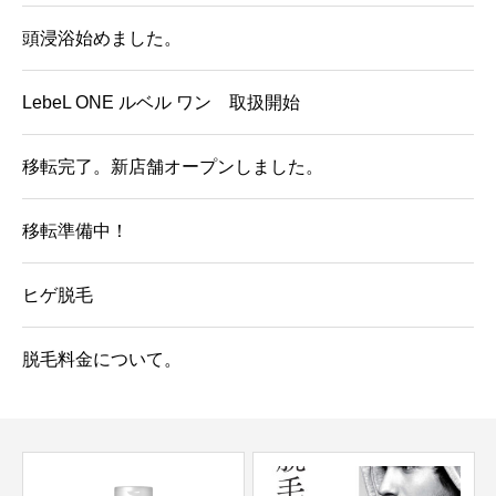
頭浸浴始めました。
LebeL ONE ルベル ワン 取扱開始
移転完了。新店舗オープンしました。
移転準備中！
ヒゲ脱毛
脱毛料金について。