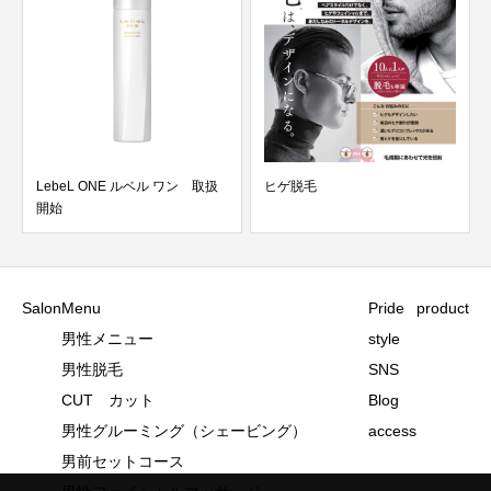
LebeL ONE ルベル ワン 取扱
ヒゲ脱毛
開始
Salon
Menu
Pride
product
男性メニュー
style
男性脱毛
SNS
CUT カット
Blog
男性グルーミング（シェービング）
access
男前セットコース