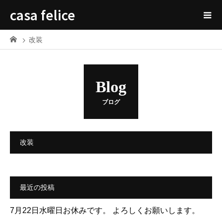
casa felice
改装
Blog
ブログ
改装
最近の投稿
7月22日水曜日お休みです。 よろしくお願いします。