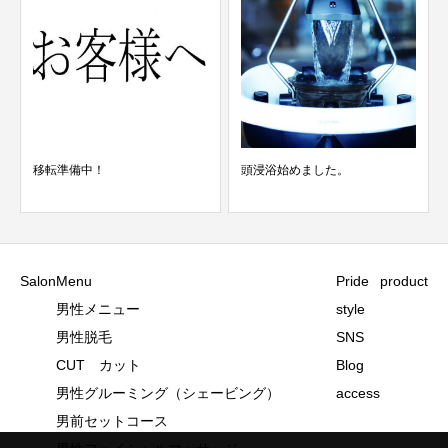
移転準備中！
頭浸浴始めました。
Salon
Menu
Pride
product
男性メニュー
style
男性脱毛
SNS
CUT カット
Blog
男性グルーミング（シェービング）
access
男前セットコース