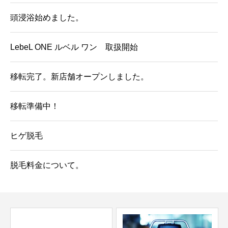
頭浸浴始めました。
LebeL ONE ルベル ワン 取扱開始
移転完了。新店舗オープンしました。
移転準備中！
ヒゲ脱毛
脱毛料金について。