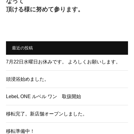
なって
頂ける様に努めて参ります。
最近の投稿
7月22日水曜日お休みです。 よろしくお願いします。
頭浸浴始めました。
LebeL ONE ルベル ワン 取扱開始
移転完了。新店舗オープンしました。
移転準備中！